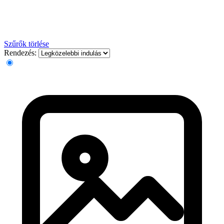
Szűrők törlése
Rendezés: