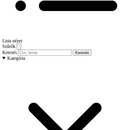
Lista nézet
Szűrők
Keresés
Keresés
Kategória