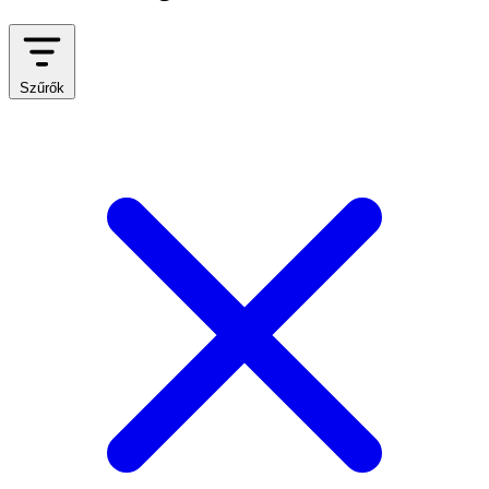
Szűrők