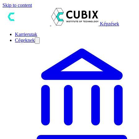
Skip to content
Képzések
Karrierutak
Cégeknek