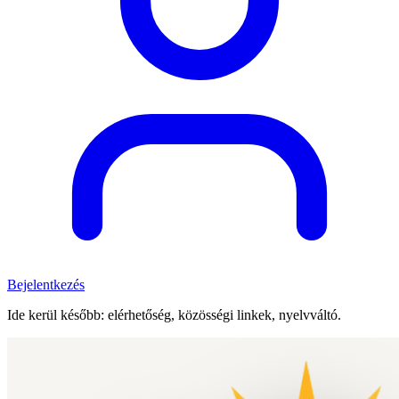
Bejelentkezés
Ide kerül később: elérhetőség, közösségi linkek, nyelvváltó.