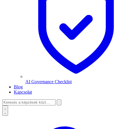
AI Governance Checklist
Blog
Kapcsolat