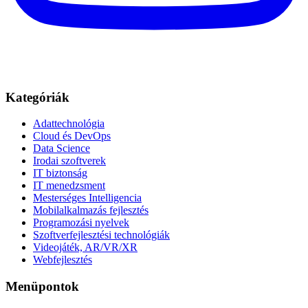
Kategóriák
Adattechnológia
Cloud és DevOps
Data Science
Irodai szoftverek
IT biztonság
IT menedzsment
Mesterséges Intelligencia
Mobilalkalmazás fejlesztés
Programozási nyelvek
Szoftverfejlesztési technológiák
Videojáték, AR/VR/XR
Webfejlesztés
Menüpontok