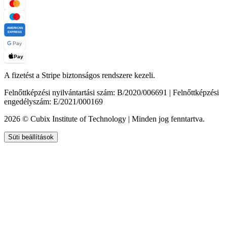
AMERICAN
EXPRESS
G
Pay
Pay
A fizetést a Stripe biztonságos rendszere kezeli.
Felnőttképzési nyilvántartási szám: B/2020/006691 | Felnőttképzési
engedélyszám: E/2021/000169
2026 © Cubix Institute of Technology | Minden jog fenntartva.
Süti beállítások