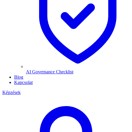
AI Governance Checklist
Blog
Kapcsolat
Képzések