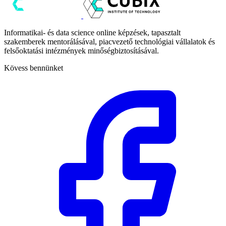
Informatikai- és data science online képzések, tapasztalt
szakemberek mentorálásával, piacvezető technológiai vállalatok és
felsőoktatási intézmények minőségbiztosításával.
Kövess bennünket