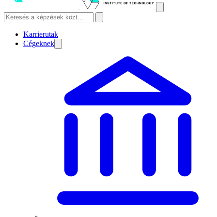
Karrierutak
Cégeknek