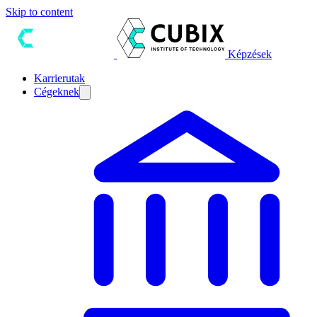
Skip to content
Képzések
Karrierutak
Cégeknek