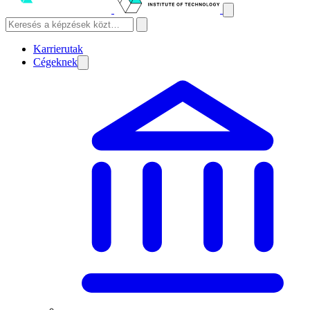
Karrierutak
Cégeknek