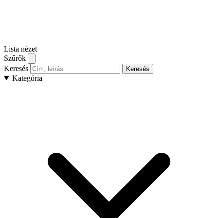
Lista nézet
Szűrők
Keresés
Keresés
Kategória