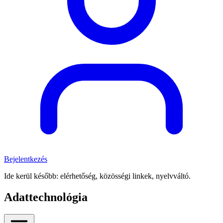
Bejelentkezés
Ide kerül később: elérhetőség, közösségi linkek, nyelvváltó.
Adattechnológia