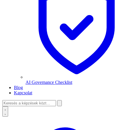
AI Governance Checklist
Blog
Kapcsolat