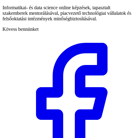
Informatikai- és data science online képzések, tapasztalt
szakemberek mentorálásával, piacvezető technológiai vállalatok és
felsőoktatási intézmények minőségbiztosításával.
Kövess bennünket