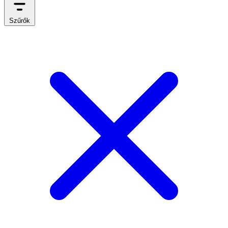
Szűrők