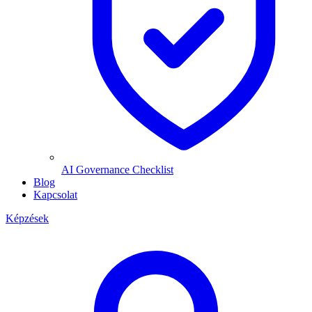
AI Governance Checklist
Blog
Kapcsolat
Képzések