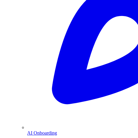
AI Onboarding