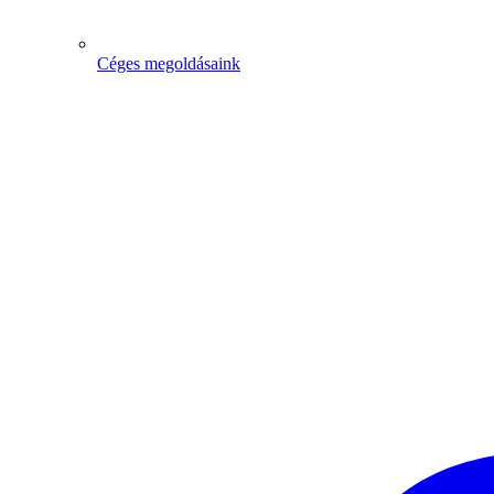
Céges megoldásaink