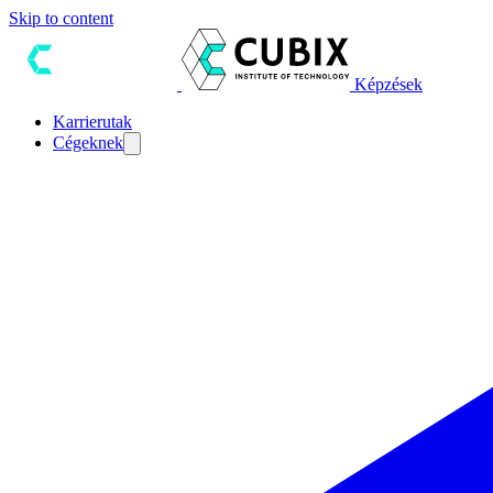
Skip to content
Képzések
Karrierutak
Cégeknek