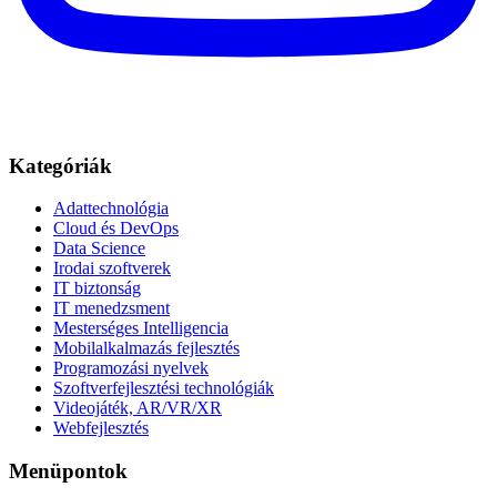
Kategóriák
Adattechnológia
Cloud és DevOps
Data Science
Irodai szoftverek
IT biztonság
IT menedzsment
Mesterséges Intelligencia
Mobilalkalmazás fejlesztés
Programozási nyelvek
Szoftverfejlesztési technológiák
Videojáték, AR/VR/XR
Webfejlesztés
Menüpontok