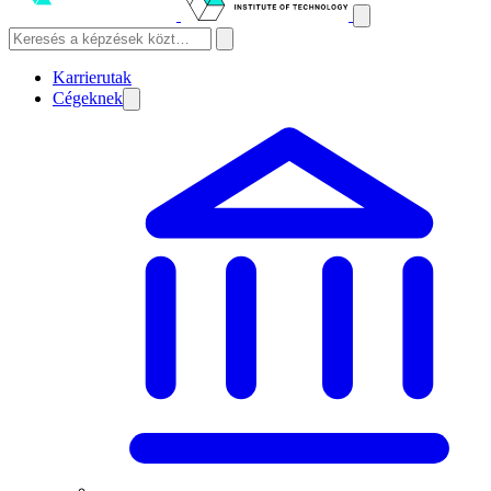
Karrierutak
Cégeknek