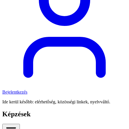
Bejelentkezés
Ide kerül később: elérhetőség, közösségi linkek, nyelvváltó.
Képzések