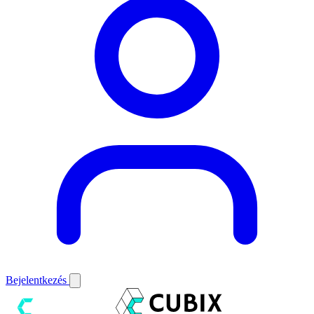
Bejelentkezés