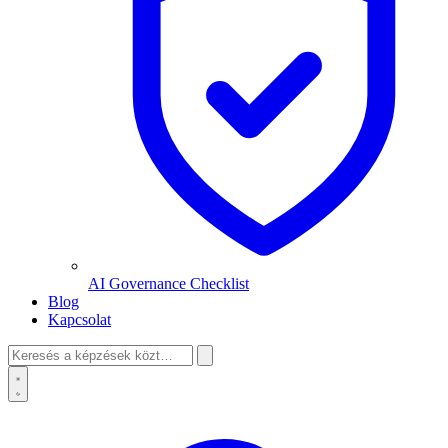
AI Governance Checklist
Blog
Kapcsolat