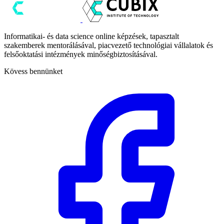
Informatikai- és data science online képzések, tapasztalt
szakemberek mentorálásával, piacvezető technológiai vállalatok és
felsőoktatási intézmények minőségbiztosításával.
Kövess bennünket