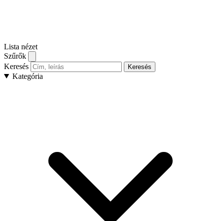
Lista nézet
Szűrők
Keresés
Keresés
Kategória