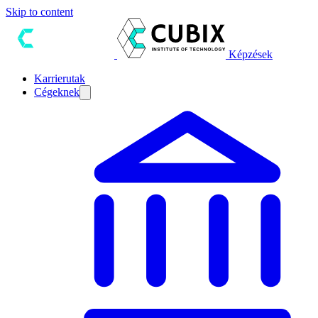
Skip to content
Képzések
Karrierutak
Cégeknek