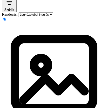
Szűrők
Rendezés: