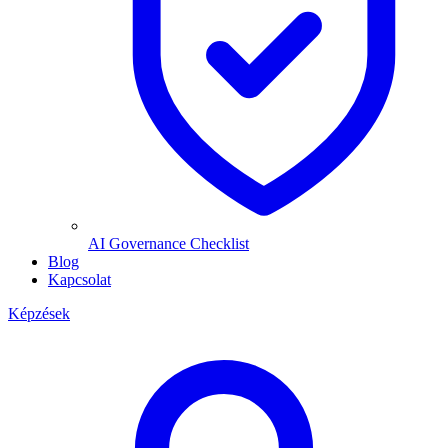
AI Governance Checklist
Blog
Kapcsolat
Képzések