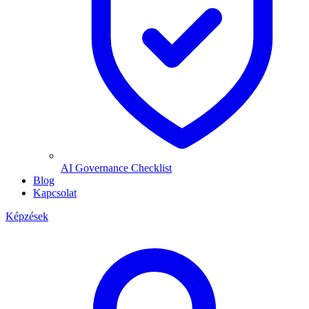
AI Governance Checklist
Blog
Kapcsolat
Képzések