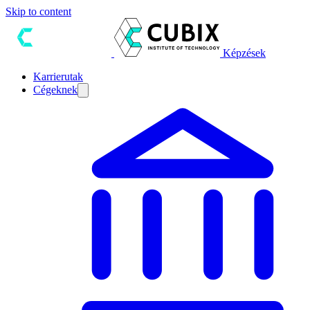
Skip to content
Képzések
Karrierutak
Cégeknek