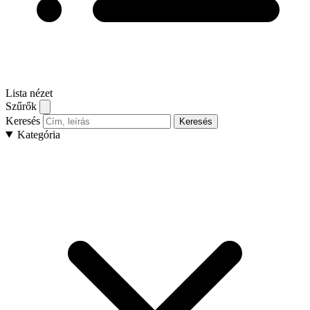
Lista nézet
Szűrők
Keresés
Keresés
Kategória