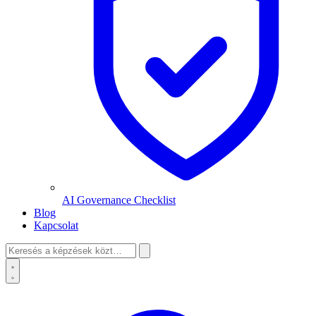
AI Governance Checklist
Blog
Kapcsolat