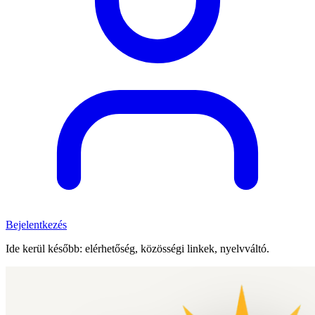
Bejelentkezés
Ide kerül később: elérhetőség, közösségi linkek, nyelvváltó.