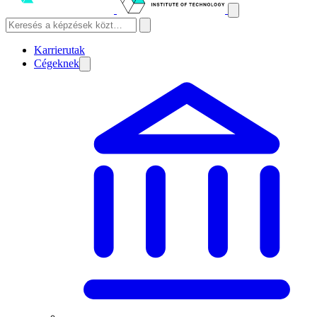
Karrierutak
Cégeknek